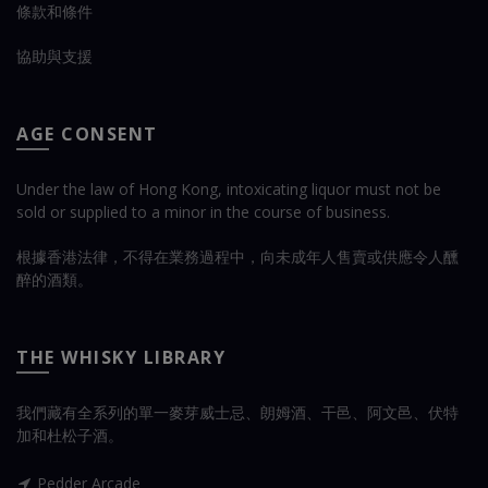
條款和條件
協助與支援
AGE CONSENT
Under the law of Hong Kong, intoxicating liquor must not be
sold or supplied to a minor in the course of business.
根據香港法律，不得在業務過程中，向未成年人售賣或供應令人醺
醉的酒類。
THE WHISKY LIBRARY
我們藏有全系列的單一麥芽威士忌、朗姆酒、干邑、阿文邑、伏特
加和杜松子酒。
Pedder Arcade