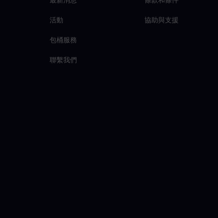
活動
協助與支援
包桶服務
聯繫我們