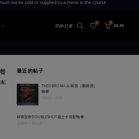
sold or supplied to a minor in the course
0
0
登錄/註冊
$0.00
商
晚餐
最近的帖子
搭配
THEOBROMA & 冧酒（蘭姆酒）
晚餐
5月22， 2023
杯賽室@DOUBLESHOT威士卡搭配晚餐
2020年11月02日