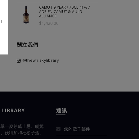
CAMUT 9 YEAR / 70CL 41% /
ADRIEN CAMUT & AULD
ALLIANCE
d
$1,420.00
關注我們
@thewhiskylibrary
 LIBRARY
通訊
的單一麥芽威士忌、朗姆
邑、伏特加和杜松子酒。