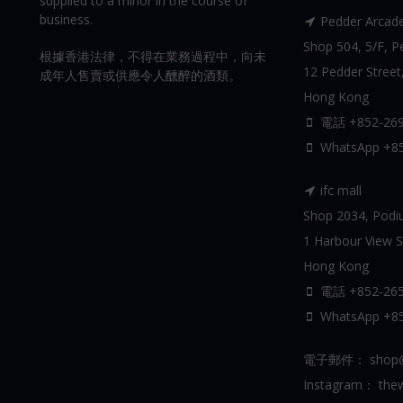
supplied to a minor in the course of
business.
Pedder Arcad
Shop 504, 5/F, Pe
根據香港法律，不得在業務過程中，向未
12 Pedder Street,
成年人售賣或供應令人醺醉的酒類。
Hong Kong
電話 +852-269
WhatsApp
+8
ifc mall
Shop 2034, Podium
1 Harbour View St
Hong Kong
電話 +852-265
WhatsApp
+8
電子郵件：
shop@
Instagram：
thew