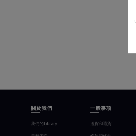
關於我們
一般事項
我們的Library
送貨和退貨
最新消息
條款和條件