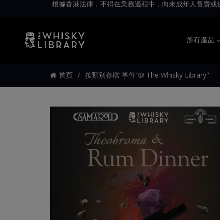
根據香港法律，不得在業務過程中，向未成年人售賣或供應令人醺醉的酒類。Under 
所有產品
首頁
按類別存檔“事件”@ The Whisky Library"