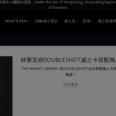
the law of Hong Kong, intoxicating liquor must not be 
of business.
WHAT'S NEW
LIBRARY 限定
威士忌
烈酒
獨立裝瓶
杯賽室@DOUBLESHOT威士卡搭配
THE WHISKY LIBRARY 與DOUBLESHOT合作舉辦威士卡
晚宴！
閱讀更多