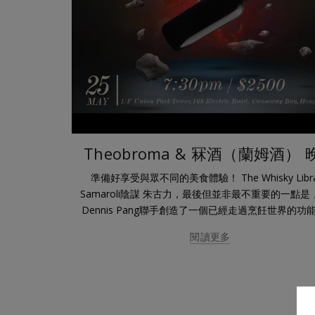
Theobroma & 冧酒（蘭姆酒） 
準備好享受與眾不同的美食體驗！ The Whisky Libra
Samaroli陰謀 朱古力，最後但並非最不重要的一點是
Dennis Pang聯手創造了一個已經走過烹飪世界的功能表..
閱讀更多