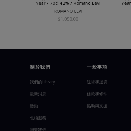
Year / 70cl 42% / Romano Levi
Year
ROMANO LEVI
$1,050.00
添加到購物車
關於我們
一般事項
我們的Library
送貨和退貨
最新消息
條款和條件
活動
協助與支援
包桶服務
聯繫我們