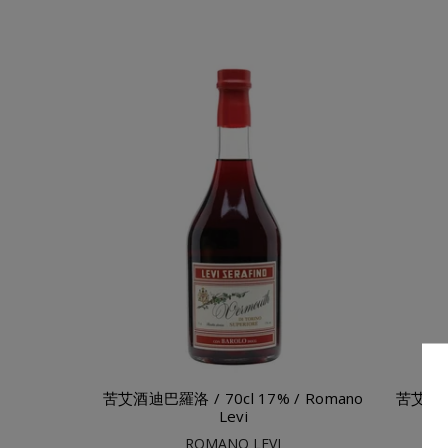
添加到購物車
苦艾酒迪巴羅洛 / 70cl 17% / Romano
苦艾酒比
Levi
ROMANO LEVI