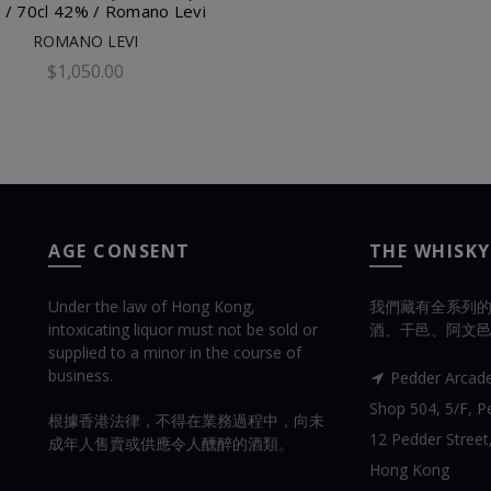
 / 70cl 42% / Romano Levi
ROMANO LEVI
$1,050.00
添加到購物車
AGE CONSENT
THE WHISKY
Under the law of Hong Kong,
我們藏有全系列
intoxicating liquor must not be sold or
酒、干邑、阿文
supplied to a minor in the course of
business.
Pedder Arcad
Shop 504, 5/F, Pe
根據香港法律，不得在業務過程中，向未
12 Pedder Street,
成年人售賣或供應令人醺醉的酒類。
Hong Kong