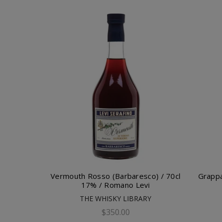
Vermouth Rosso (Barbaresco) / 70cl
Grapp
17% / Romano Levi
THE WHISKY LIBRARY
$350.00