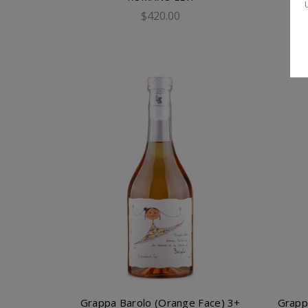
$420.00
添加到購物車
Grappa Barolo (Orange Face) 3+
Grapp