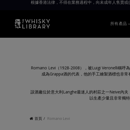
根據香港法律，不得在業務過程中，向未成年人售賣或供應令人醺醉的酒類。Under 
所有產品
Romano Levi（1928-2008），被Luigi Veron
成為Grappa酒的代表，他的手工繪製酒標也非常有
該酒廠位於意大利Langhe最迷人的村莊之一Neiv
以生產少量且非常獨特的
首頁
Romano Levi