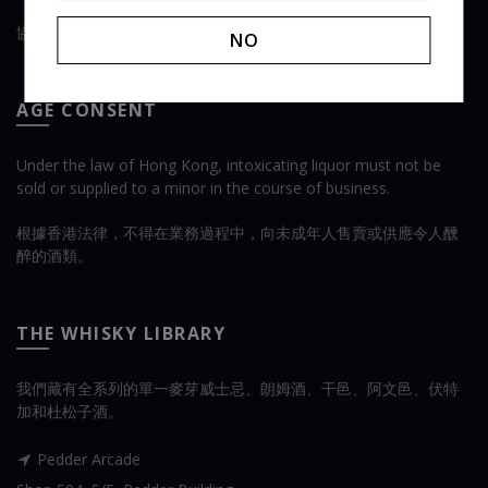
協助與支援
NO
AGE CONSENT
Under the law of Hong Kong, intoxicating liquor must not be
sold or supplied to a minor in the course of business.
根據香港法律，不得在業務過程中，向未成年人售賣或供應令人醺
醉的酒類。
THE WHISKY LIBRARY
我們藏有全系列的單一麥芽威士忌、朗姆酒、干邑、阿文邑、伏特
加和杜松子酒。
Pedder Arcade